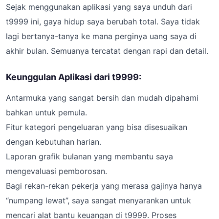
Sejak menggunakan aplikasi yang saya unduh dari
t9999 ini, gaya hidup saya berubah total. Saya tidak
lagi bertanya-tanya ke mana perginya uang saya di
akhir bulan. Semuanya tercatat dengan rapi dan detail.
Keunggulan Aplikasi dari t9999:
Antarmuka yang sangat bersih dan mudah dipahami
bahkan untuk pemula.
Fitur kategori pengeluaran yang bisa disesuaikan
dengan kebutuhan harian.
Laporan grafik bulanan yang membantu saya
mengevaluasi pemborosan.
Bagi rekan-rekan pekerja yang merasa gajinya hanya
“numpang lewat”, saya sangat menyarankan untuk
mencari alat bantu keuangan di t9999. Proses