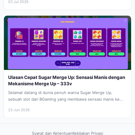
02 Jul 2026
Ulasan Cepat Sugar Merge Up: Sensasi Manis dengan
Mekanisme Merge Up – 333v
Selamat datang di dunia penuh warna Sugar Merge Up,
sebuah slot dari BGaming yang membawa sensasi manis ke
layar perangkat...
23 Jun 2026
Syarat dan Ketentuan
Kebijakan Privasi