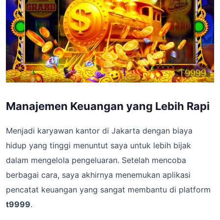
Manajemen Keuangan yang Lebih Rapi
Menjadi karyawan kantor di Jakarta dengan biaya
hidup yang tinggi menuntut saya untuk lebih bijak
dalam mengelola pengeluaran. Setelah mencoba
berbagai cara, saya akhirnya menemukan aplikasi
pencatat keuangan yang sangat membantu di platform
t9999
.