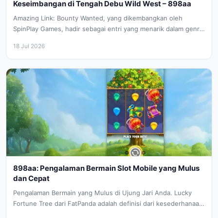
Keseimbangan di Tengah Debu Wild West – 898aa
Amazing Link: Bounty Wanted, yang dikembangkan oleh
SpinPlay Games, hadir sebagai entri yang menarik dalam genre
slot bertema koboi. Meskipun...
18 Jul 2026
898aa: Pengalaman Bermain Slot Mobile yang Mulus
dan Cepat
Pengalaman Bermain yang Mulus di Ujung Jari Anda. Lucky
Fortune Tree dari FatPanda adalah definisi dari kesederhanaan
yang elegan. Dengan...