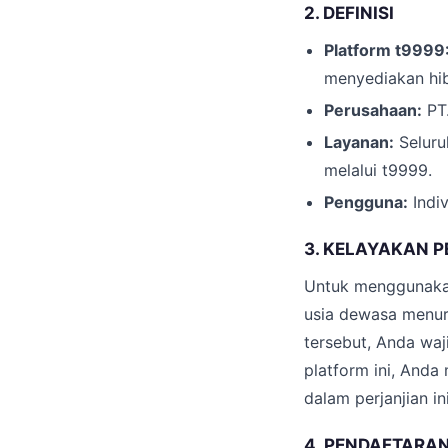
2. DEFINISI
Platform t9999
menyediakan hib
Perusahaan:
PT.
Layanan:
Seluru
melalui t9999.
Pengguna:
Indi
3. KELAYAKAN 
Untuk menggunakan
usia dewasa menuru
tersebut, Anda wa
platform ini, Anda
dalam perjanjian ini
4. PENDAFTARA