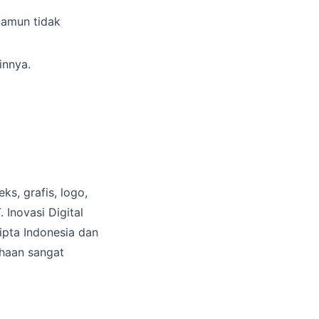
namun tidak
innya.
s, grafis, logo,
 Inovasi Digital
ipta Indonesia dan
ahaan sangat