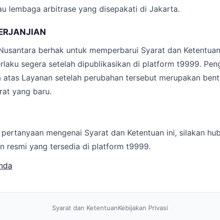
au lembaga arbitrase yang disepakati di Jakarta.
PERJANJIAN
l Nusantara berhak untuk memperbarui Syarat dan Ketentuan 
laku segera setelah dipublikasikan di platform t9999. Pe
a atas Layanan setelah perubahan tersebut merupakan bent
rat yang baru.
 pertanyaan mengenai Syarat dan Ketentuan ini, silakan hu
an resmi yang tersedia di platform t9999.
nda
Syarat dan Ketentuan
Kebijakan Privasi