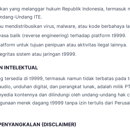
kan yang melanggar hukum Republik Indonesia, termasuk 
Undang-Undang ITE.
 mendistribusikan virus, malware, atau kode berbahaya la
asa balik (reverse engineering) terhadap platform t9999.
form untuk tujuan penipuan atau aktivitas ilegal lainnya.
gritas sistem atau jaringan t9999.
N INTELEKTUAL
g tersedia di t9999, termasuk namun tidak terbatas pada tek
audio, unduhan digital, dan perangkat lunak, adalah milik PT.
nyedia kontennya dan dilindungi oleh undang-undang hak c
ggunaan merek dagang t9999 tanpa izin tertulis dari Perus
 PENYANGKALAN (DISCLAIMER)