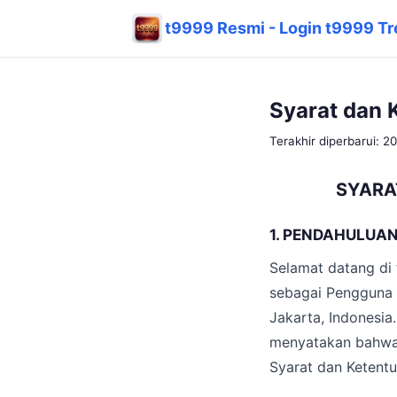
t9999 Resmi - Login t9999 Tr
Syarat dan 
Terakhir diperbarui: 
SYARA
1. PENDAHULUA
Selamat datang di
sebagai Pengguna 
Jakarta, Indonesi
menyatakan bahwa 
Syarat dan Ketentua